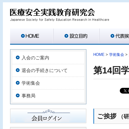
HOME
>
学術集会
>
入会のご案内
第14回
退会の手続きについて
学術集会
事務局
ご挨拶
（研