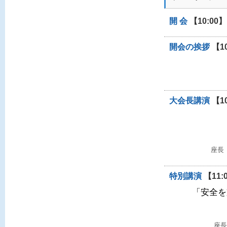
開 会
【10:00】
開会の挨拶
【10
大会長講演
【10
座長
特別講演
【11:0
「安全を
座長