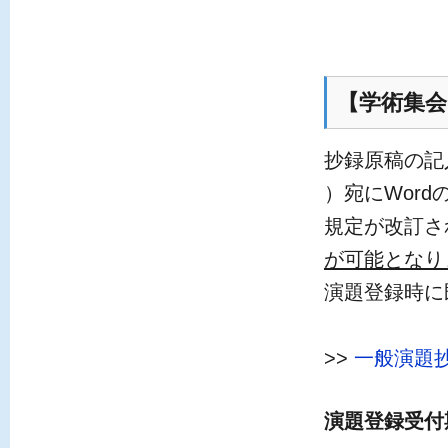
【学術集会
抄録原稿の記
）宛にWor
規定が改訂さ
が可能となり
演題登録時に
>>
一般演題
演題登録受付期