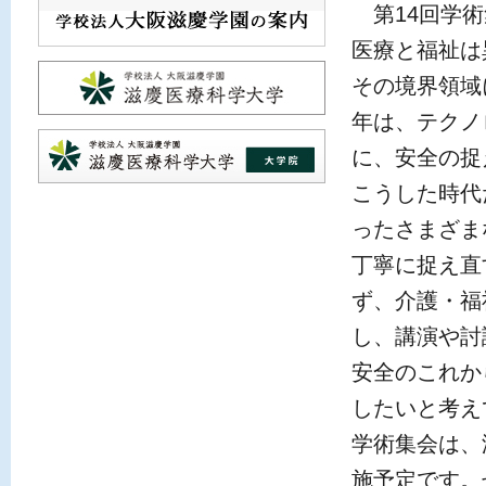
第14回学術
医療と福祉は
その境界領域
年は、テクノ
に、安全の捉
こうした時代
ったさまざま
丁寧に捉え直
ず、介護・福
し、講演や討
安全のこれか
したいと考え
学術集会は、
施予定です。