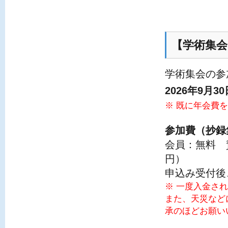
【学術集会
学術集会の参
2026年9月3
※ 既に年会費
参加費（抄録
会員：無料 賛
円）
申込み受付後
※ 一度入金さ
また、天災など
承のほどお願い